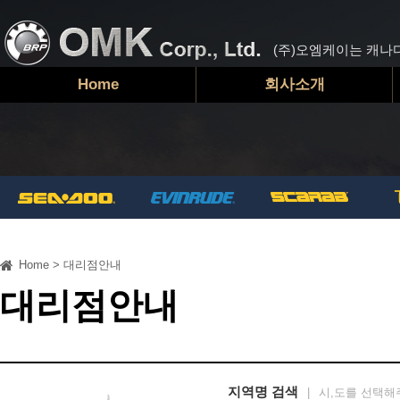
(주)오엠케이는 캐나
Home
회사소개
Home
>
대리점안내
대리점안내
지역명 검색
|
시,도를 선택해