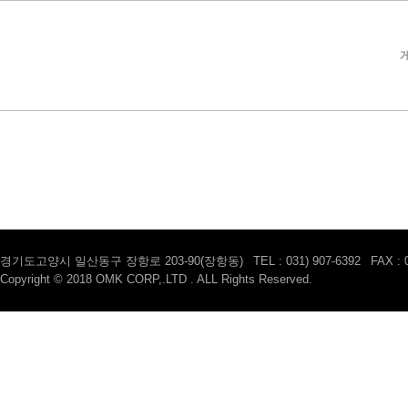
경기도고양시 일산동구 장항로 203-90(장항동)
|
TEL : 031) 907-6392
|
FAX : 
Copyright © 2018 OMK CORP,.LTD . ALL Rights Reserved.