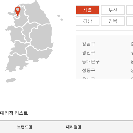
서울
부산
경남
경북
강남구
광진구
동대문구
성동구
용산구
대리점 리스트
브랜드명
대리점명