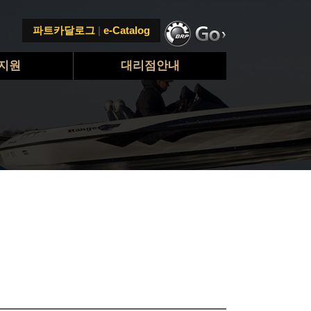
파트카달로그
|
e-Catalog
지원
대리점안내