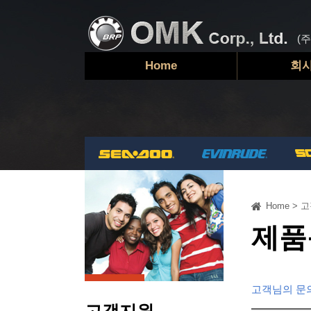
(
Home
회
Home
>
고
제품
고객님의 문