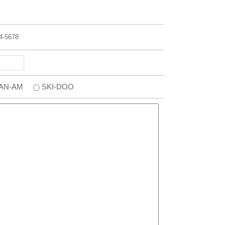
-5678
AN-AM
SKI-DOO