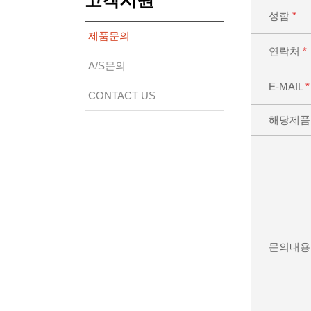
고객지원
성함
*
제품문의
연락처
*
A/S문의
E-MAIL
*
CONTACT US
해당제품
문의내용