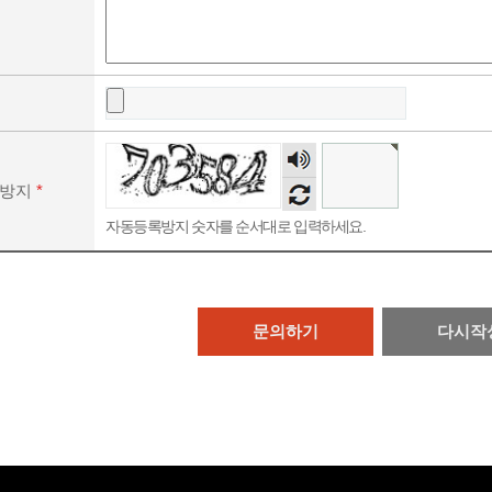
숫자
음성
록방지
*
듣기
자동등록방지 숫자를 순서대로 입력하세요.
문의하기
다시작