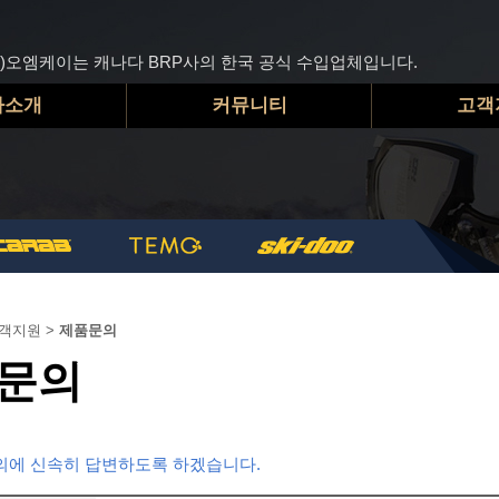
주)오엠케이는 캐나다 BRP사의 한국 공식 수입업체입니다.
사소개
커뮤니티
고객
객지원
>
제품문의
문의
의에 신속히 답변하도록 하겠습니다.