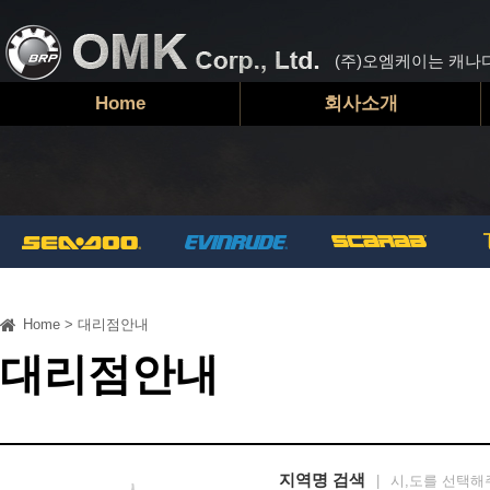
(주)오엠케이는 캐나
Home
회사소개
Home
>
대리점안내
대리점안내
지역명 검색
|
시,도를 선택해