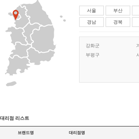
서울
부산
경남
경북
강화군
부평구
대리점 리스트
브랜드명
대리점명