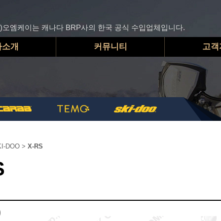
주)오엠케이는 캐나다 BRP사의 한국 공식 수입업체입니다.
사소개
커뮤니티
고객
I-DOO
>
X-RS
S