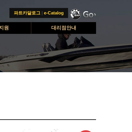
파트카달로그
|
e-Catalog
지원
대리점안내