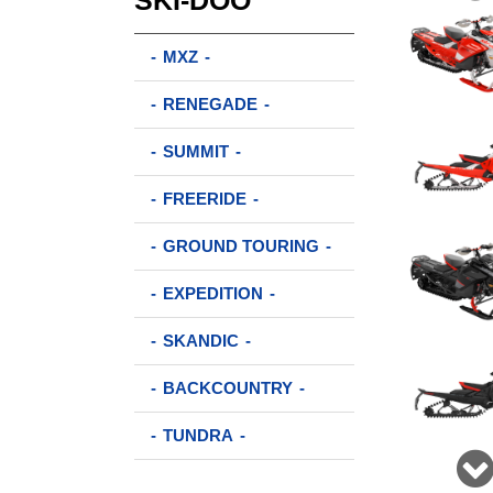
SKI-DOO
MXZ
RENEGADE
SUMMIT
FREERIDE
GROUND TOURING
EXPEDITION
SKANDIC
BACKCOUNTRY
TUNDRA